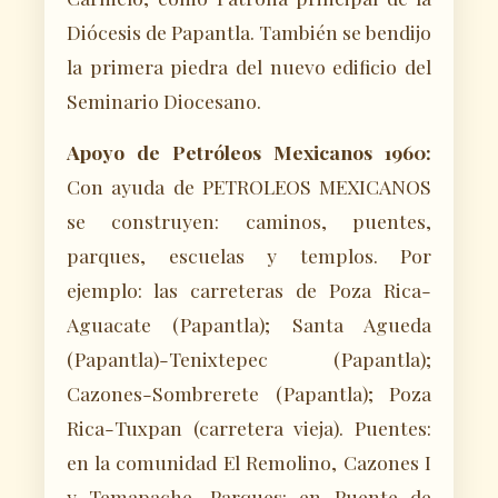
Diócesis de Papantla. También se bendijo
la primera piedra del nuevo edificio del
Seminario Diocesano.
Apoyo de Petróleos Mexicanos 1960:
Con ayuda de PETROLEOS MEXICANOS
se construyen: caminos, puentes,
parques, escuelas y templos. Por
ejemplo: las carreteras de Poza Rica-
Aguacate (Papantla); Santa Agueda
(Papantla)-Tenixtepec (Papantla);
Cazones-Sombrerete (Papantla); Poza
Rica-Tuxpan (carretera vieja). Puentes:
en la comunidad El Remolino, Cazones I
y Temapache. Parques: en Puente de