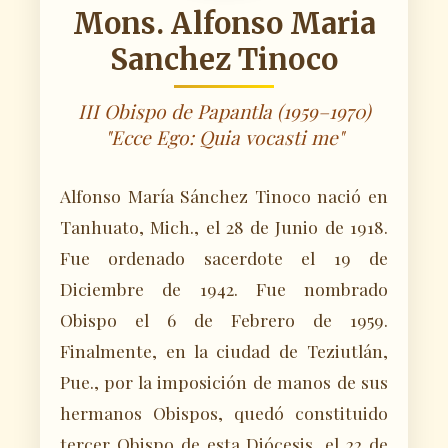
Mons. Alfonso Maria
Sanchez Tinoco
III Obispo de Papantla (1959–1970)
"Ecce Ego: Quia vocasti me"
Alfonso María Sánchez Tinoco nació en
Tanhuato, Mich., el 28 de Junio de 1918.
Fue ordenado sacerdote el 19 de
Diciembre de 1942. Fue nombrado
Obispo el 6 de Febrero de 1959.
Finalmente, en la ciudad de Teziutlán,
Pue., por la imposición de manos de sus
hermanos Obispos, quedó constituido
tercer Obispo de esta Diócesis, el 22 de