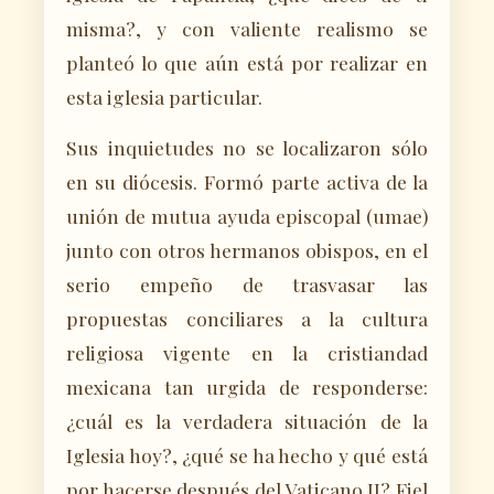
misma?, y con valiente realismo se
planteó lo que aún está por realizar en
esta iglesia particular.
Sus inquietudes no se localizaron sólo
en su diócesis. Formó parte activa de la
unión de mutua ayuda episcopal (umae)
junto con otros hermanos obispos, en el
serio empeño de trasvasar las
propuestas conciliares a la cultura
religiosa vigente en la cristiandad
mexicana tan urgida de responderse:
¿cuál es la verdadera situación de la
Iglesia hoy?, ¿qué se ha hecho y qué está
por hacerse después del Vaticano II? Fiel