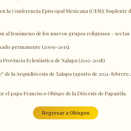
en la Conferencia Episcopal Mexicana (CEM): Suplente d
n al fenómeno de los nuevos grupos religiosos - sectas
onado permanente (2009-2015).
Provincia Eclesiástica de Xalapa (2012-2018)
 de la Arquidiócesis de Xalapa (agosto de 2021-febrero 
r el papa Francisco Obispo de la Diócesis de Papantla.
Regresar a Obispos