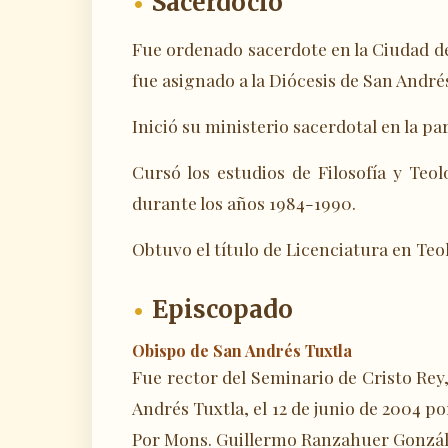
Sacerdocio
Fue ordenado sacerdote en la Ciudad de
fue asignado a la Diócesis de San André
Inició su ministerio sacerdotal en la p
Cursó los estudios de Filosofía y Teo
durante los años 1984-1990.
Obtuvo el título de Licenciatura en Teo
Episcopado
Obispo de San Andrés Tuxtla
Fue rector del Seminario de Cristo Rey
Andrés Tuxtla, el 12 de junio de 2004 po
Por Mons. Guillermo Ranzahuer Gonzál