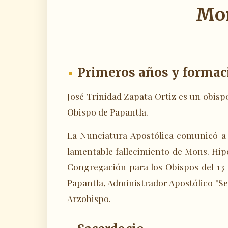
Mon
Primeros años y formac
José Trinidad Zapata Ortiz es un obisp
Obispo de Papantla.
La Nunciatura Apostólica comunicó a 
lamentable fallecimiento de Mons. Hipó
Congregación para los Obispos del 13 
Papantla, Administrador Apostólico "Se
Arzobispo.