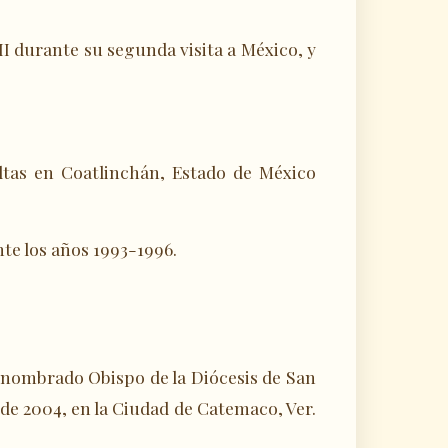
I durante su segunda visita a México, y
ultas en Coatlinchán, Estado de México
nte los años 1993-1996.
e nombrado Obispo de la Diócesis de San
o de 2004, en la Ciudad de Catemaco, Ver.