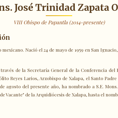
s. José Trinidad Zapata O
VIII Obispo de Papantla (2014-presente)
ión
o mexicano. Nació el 24 de mayo de 1959 en San Ignacio, 
través de la Secretaría General de la Conferencia del
lito Reyes Larios, Arzobispo de Xalapa, el Santo Padre
de agosto del presente año, ha nombrado a S.E. Mons.
de Vacante" de la Arquidiócesis de Xalapa, hasta el no