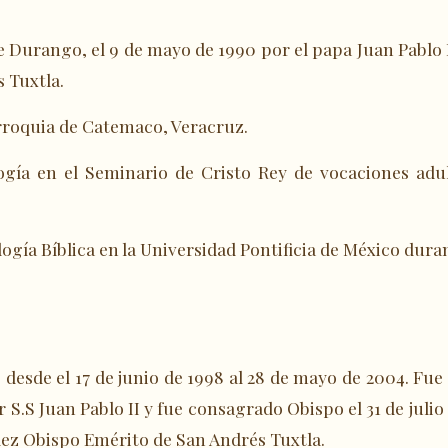
 Durango, el 9 de mayo de 1990 por el papa Juan Pablo I
s Tuxtla.
arroquia de Catemaco, Veracruz.
logía en el Seminario de Cristo Rey de vocaciones ad
logía Bíblica en la Universidad Pontificia de México dura
, desde el 17 de junio de 1998 al 28 de mayo de 2004. Fu
r S.S Juan Pablo II y fue consagrado Obispo el 31 de juli
ez Obispo Emérito de San Andrés Tuxtla.