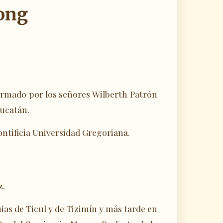
ong
ormado por los señores Wilberth Patrón
Yucatán.
Pontificia Universidad Gregoriana.
z.
ias de Ticul y de Tizimín y más tarde en