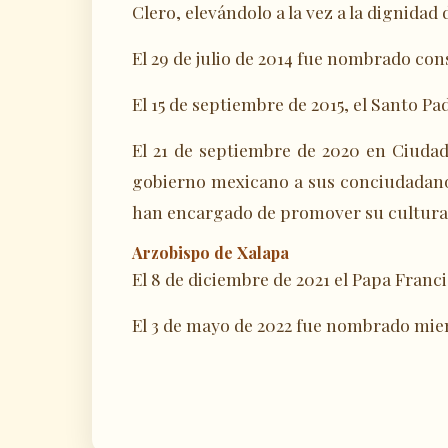
Clero, elevándolo a la vez a la dignida
El 29 de julio de 2014 fue nombrado con
El 15 de septiembre de 2015, el Santo P
El 21 de septiembre de 2020 en Ciudad
gobierno mexicano a sus conciudadanos
han encargado de promover su cultura
Arzobispo de Xalapa
El 8 de diciembre de 2021 el Papa Franc
El 3 de mayo de 2022 fue nombrado miem