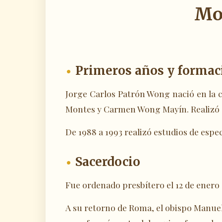
Mon
Primeros años y formac
Jorge Carlos Patrón Wong nació en la 
Montes y Carmen Wong Mayín. Realizó su
De 1988 a 1993 realizó estudios de espec
Sacerdocio
Fue ordenado presbítero el 12 de enero
A su retorno de Roma, el obispo Manuel 