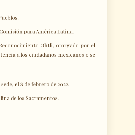
Pueblos.
a Comisión para América Latina.
 Reconocimiento Ohtli, otorgado por el
tencia a los ciudadanos mexicanos o se
ede, el 8 de febrero de 2022.
lina de los Sacramentos.