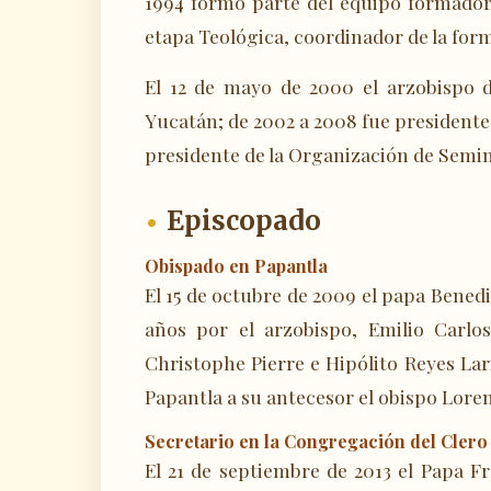
1994 formó parte del equipo formador 
etapa Teológica, coordinador de la form
El 12 de mayo de 2000 el arzobispo d
Yucatán; de 2002 a 2008 fue president
presidente de la Organización de Semi
Episcopado
Obispado en Papantla
El 15 de octubre de 2009 el papa Bened
años por el arzobispo, Emilio Carl
Christophe Pierre e Hipólito Reyes Lari
Papantla a su antecesor el obispo Lore
Secretario en la Congregación del Clero
El 21 de septiembre de 2013 el Papa 