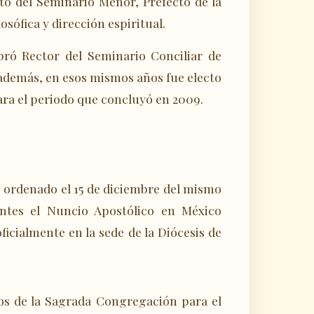
to del Seminario Menor, Prefecto de la
sófica y dirección espiritual.
bró Rector del Seminario Conciliar de
además, en esos mismos años fue electo
ra el periodo que concluyó en 2009.
o ordenado el 15 de diciembre del mismo
ntes el Nuncio Apostólico en México
ficialmente en la sede de la Diócesis de
os de la Sagrada Congregación para el