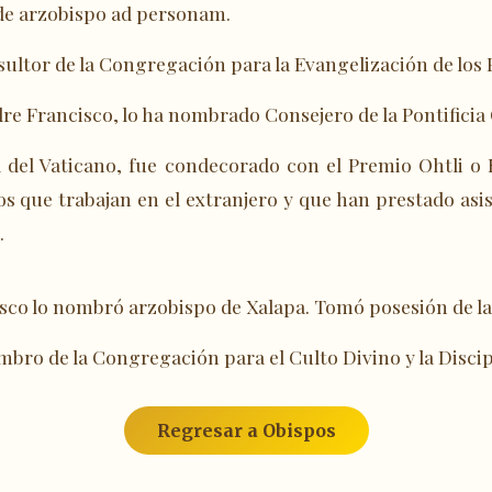
d de arzobispo ad personam.
sultor de la Congregación para la Evangelización de los 
adre Francisco, lo ha nombrado Consejero de la Pontifici
 del Vaticano, fue condecorado con el Premio Ohtli o
 que trabajan en el extranjero y que han prestado asis
.
isco lo nombró arzobispo de Xalapa. Tomó posesión de la s
bro de la Congregación para el Culto Divino y la Discip
Regresar a Obispos